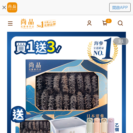
開啟APP
0
1
/
1