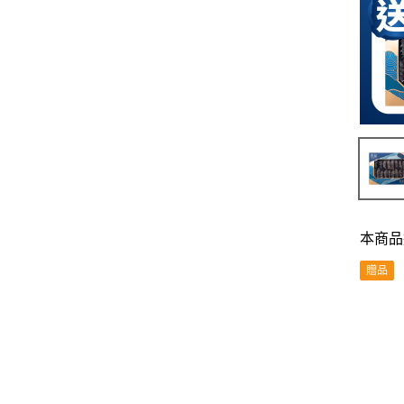
本商品
贈品