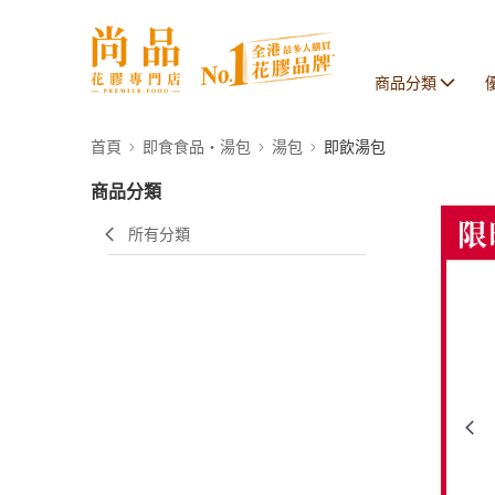
商品分類
首頁
即食食品・湯包
湯包
即飲湯包
商品分類
所有分類