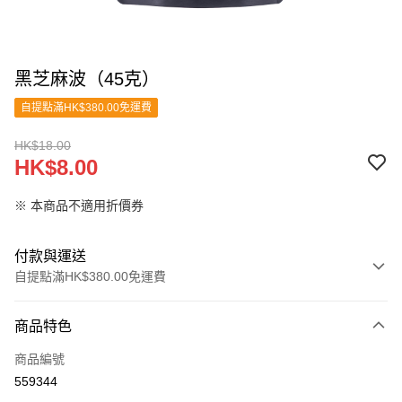
黑芝麻波（45克）
自提點滿HK$380.00免運費
HK$18.00
HK$8.00
※ 本商品不適用折價券
付款與運送
自提點滿HK$380.00免運費
付款方式
商品特色
信用卡
商品編號
Apple Pay
559344