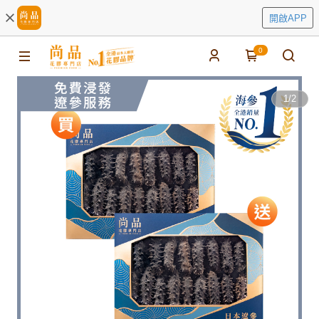
開啟APP
0
1
/
2