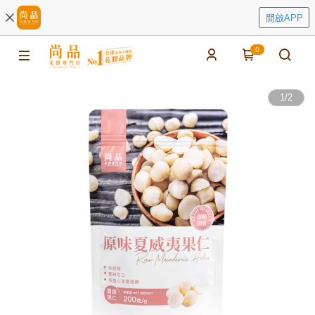
開啟APP
0
1
/
2