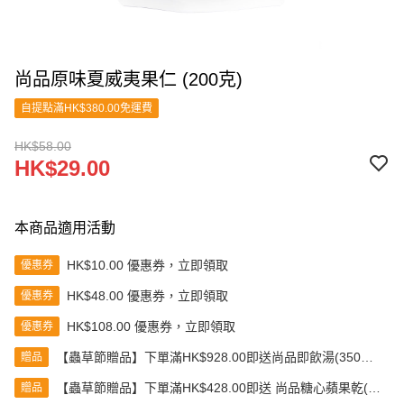
尚品原味夏威夷果仁 (200克)
自提點滿HK$380.00免運費
HK$58.00
HK$29.00
本商品適用活動
HK$10.00 優惠券，立即領取
優惠券
HK$48.00 優惠券，立即領取
優惠券
HK$108.00 優惠券，立即領取
優惠券
【蟲草節贈品】下單滿HK$928.00即送尚品即飲湯(350克)
贈品
(款式隨機發送)
【蟲草節贈品】下單滿HK$428.00即送 尚品糖心蘋果乾(80
贈品
克)