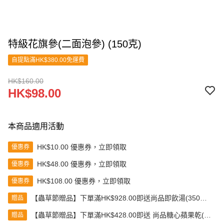
特級花旗參(二面泡參) (150克)
自提點滿HK$380.00免運費
HK$160.00
HK$98.00
本商品適用活動
HK$10.00 優惠券，立即領取
優惠券
HK$48.00 優惠券，立即領取
優惠券
HK$108.00 優惠券，立即領取
優惠券
【蟲草節贈品】下單滿HK$928.00即送尚品即飲湯(350克)
贈品
(款式隨機發送)
【蟲草節贈品】下單滿HK$428.00即送 尚品糖心蘋果乾(80
贈品
克)