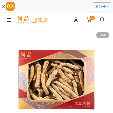
開啟APP
0
1
/
4