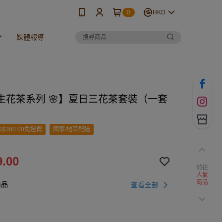
0
HKD
媒體報導
生花茶系列 🌸】夏日三花茶套裝（一套
$380.00免運費
國家/地區配送
.00
前往
人氣
商品
商品
查看全部