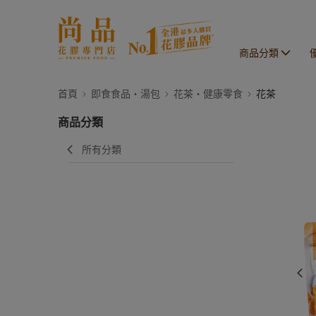
商品分類
首頁
即食食品・湯包
花茶・健康零食
花茶
商品分類
所有分類