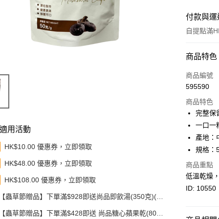
付款與運
自提點滿HK
付款方式
商品特色
信用卡
商品編號
595590
Apple Pay
商品特色
Google Pa
完整保
一口一
AlipayHK
適用活動
產地：
PayMe
HK$10.00 優惠券，立即領取
規格：
HK$48.00 優惠券，立即領取
WeChat P
商品重點
低溫乾燥
HK$108.00 優惠券，立即領取
BoC Pay
ID: 10550
【蟲草節贈品】下單滿$928即送尚品即飲湯(350克)(款
其他轉帳
式隨機發送)
相關說明
【蟲草節贈品】下單滿$428即送 尚品糖心蘋果乾(80