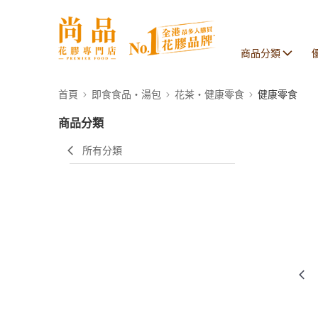
商品分類
首頁
即食食品・湯包
花茶・健康零食
健康零食
商品分類
所有分類