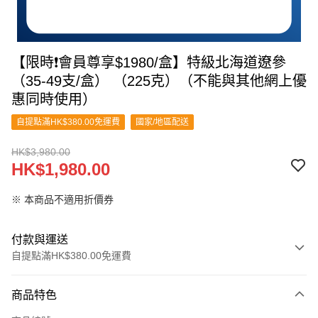
【限時❗會員尊享$1980/盒】特級北海道遼參
（35-49支/盒） （225克）（不能與其他網上優
惠同時使用）
自提點滿HK$380.00免運費
國家/地區配送
HK$3,980.00
HK$1,980.00
※ 本商品不適用折價券
付款與運送
自提點滿HK$380.00免運費
付款方式
商品特色
信用卡