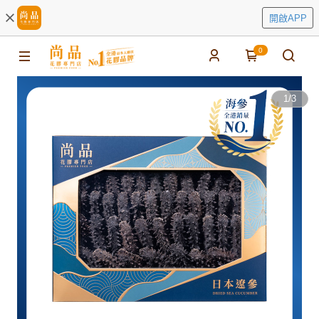
開啟APP
0
1
/
3