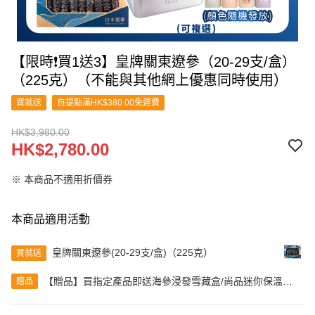
【限時❗買1送3】皇牌關東遼參（20-29支/盒）
（225克）（不能與其他網上優惠同時使用）
買就送
自提點滿HK$380.00免運費
HK$3,980.00
HK$2,780.00
※ 本商品不適用折價券
本商品適用活動
皇牌關東遼參(20-29支/盒)（225克）
買就送
【贈品】買指定產品即送海參浸發雪藏盒/尚品迷你保溫杯
贈品
（顏色隨機發貨）