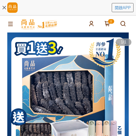
開啟APP
0
1
/
1