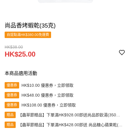
尚品香烤蝦乾(35克)
自提點滿HK$380.00免運費
HK$38.00
HK$25.00
本商品適用活動
HK$10.00 優惠券，立即領取
優惠券
HK$48.00 優惠券，立即領取
優惠券
HK$108.00 優惠券，立即領取
優惠券
【蟲草節贈品】下單滿HK$928.00即送尚品即飲湯(350克)
贈品
(款式隨機發送)
【蟲草節贈品】下單滿HK$428.00即送 尚品糖心蘋果乾(80
贈品
克)