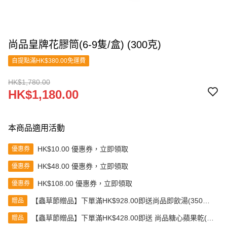
尚品皇牌花膠筒(6-9隻/盒) (300克)
自提點滿HK$380.00免運費
HK$1,780.00
HK$1,180.00
本商品適用活動
HK$10.00 優惠券，立即領取
優惠券
HK$48.00 優惠券，立即領取
優惠券
HK$108.00 優惠券，立即領取
優惠券
【蟲草節贈品】下單滿HK$928.00即送尚品即飲湯(350克)
贈品
(款式隨機發送)
【蟲草節贈品】下單滿HK$428.00即送 尚品糖心蘋果乾(80
贈品
克)