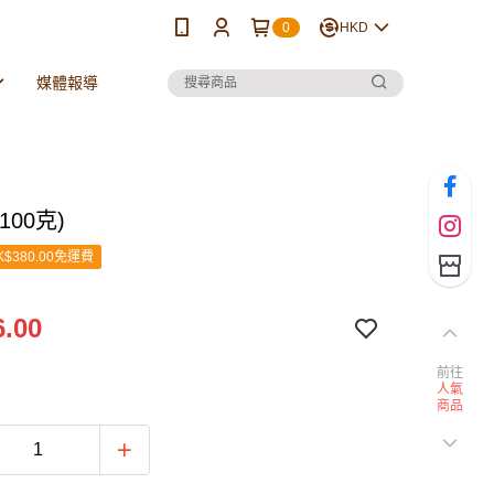
0
HKD
媒體報導
100克)
$380.00免運費
.00
前往
人氣
商品