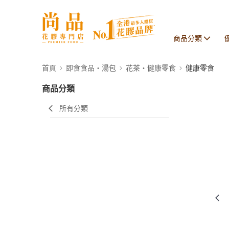
商品分類
首頁
即食食品・湯包
花茶・健康零食
健康零食
商品分類
所有分類