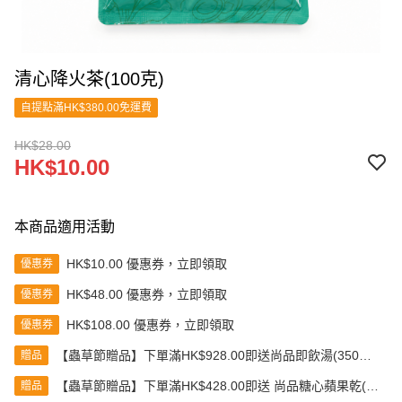
清心降火茶(100克)
自提點滿HK$380.00免運費
HK$28.00
HK$10.00
本商品適用活動
HK$10.00 優惠券，立即領取
優惠券
HK$48.00 優惠券，立即領取
優惠券
HK$108.00 優惠券，立即領取
優惠券
【蟲草節贈品】下單滿HK$928.00即送尚品即飲湯(350克)
贈品
(款式隨機發送)
【蟲草節贈品】下單滿HK$428.00即送 尚品糖心蘋果乾(80
贈品
克)