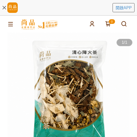
開啟APP
0
1
/
1