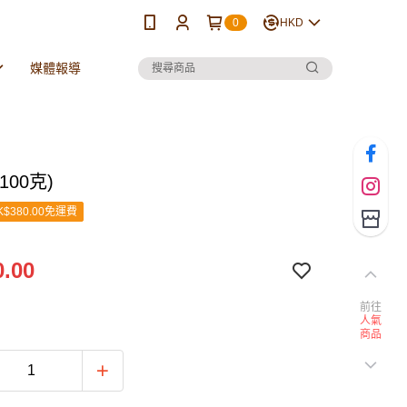
0
HKD
媒體報導
100克)
$380.00免運費
.00
前往
人氣
商品