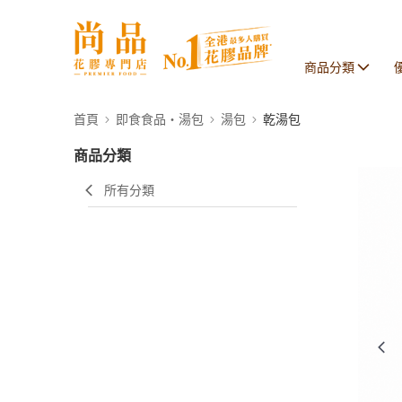
商品分類
首頁
即食食品・湯包
湯包
乾湯包
商品分類
所有分類