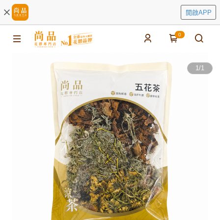
開啟APP
0
1
/
1