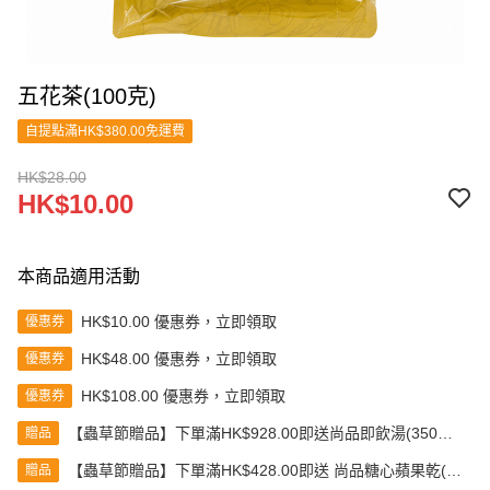
五花茶(100克)
自提點滿HK$380.00免運費
HK$28.00
HK$10.00
本商品適用活動
HK$10.00 優惠券，立即領取
優惠券
HK$48.00 優惠券，立即領取
優惠券
HK$108.00 優惠券，立即領取
優惠券
【蟲草節贈品】下單滿HK$928.00即送尚品即飲湯(350克)
贈品
(款式隨機發送)
【蟲草節贈品】下單滿HK$428.00即送 尚品糖心蘋果乾(80
贈品
克)