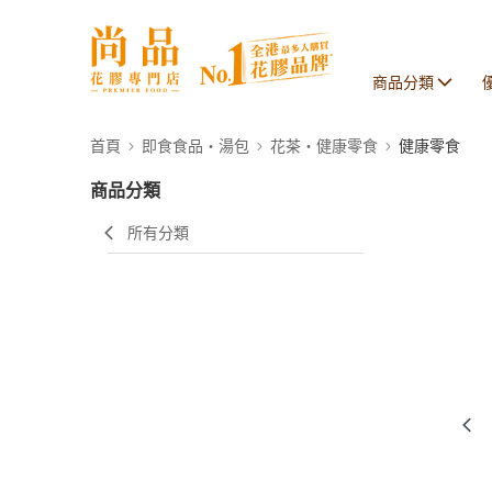
商品分類
首頁
即食食品・湯包
花茶・健康零食
健康零食
商品分類
所有分類