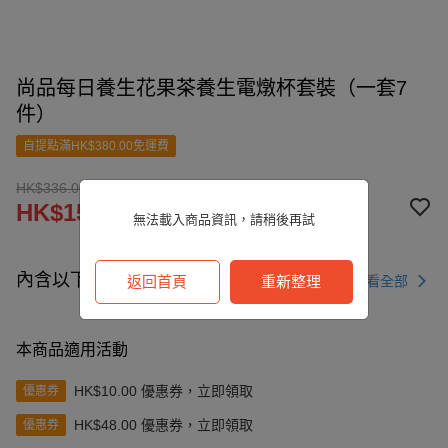
尚品每日養生花果茶養生電燉杯套裝（一套7
件）
自提點滿HK$380.00免運費
HK$336.00
HK$158.00
無法載入商品資訊，請稍後再試
內含以下商品
查看全部
返回首頁
重新整理
本商品適用活動
HK$10.00 優惠券，立即領取
優惠券
HK$48.00 優惠券，立即領取
優惠券