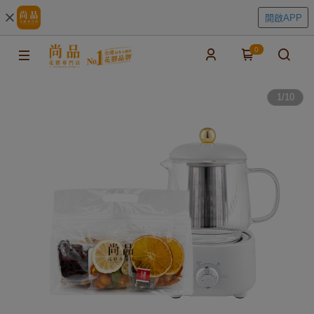
開啟APP
0
1
/
10