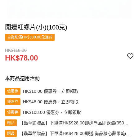
開邊紅螺片(小)(100克)
自提點滿HK$380.00免運費
HK$118.00
HK$78.00
本商品適用活動
HK$10.00 優惠券，立即領取
優惠券
HK$48.00 優惠券，立即領取
優惠券
HK$108.00 優惠券，立即領取
優惠券
【蟲草節贈品】下單滿HK$928.00即送尚品即飲湯(350克)
贈品
(款式隨機發送)
【蟲草節贈品】下單滿HK$428.00即送 尚品糖心蘋果乾(80
贈品
克)