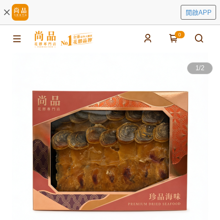
開啟APP
0
1
/
2