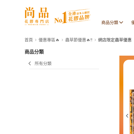
商品分類
首頁
優惠專區🔥
蟲草節優惠🔥‼️
網店限定蟲草優惠
商品分類
所有分類