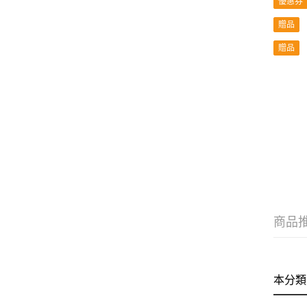
優惠券
贈品
贈品
商品
本分類