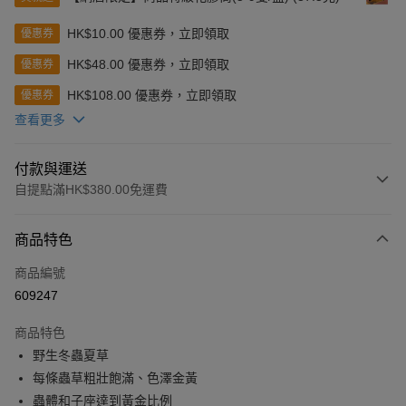
HK$10.00 優惠券，立即領取
優惠券
HK$48.00 優惠券，立即領取
優惠券
HK$108.00 優惠券，立即領取
優惠券
查看更多
付款與運送
自提點滿HK$380.00免運費
付款方式
商品特色
信用卡
商品編號
Apple Pay
609247
Google Pay
商品特色
AlipayHK
野生冬蟲夏草
每條蟲草粗壯飽滿、色澤金黃
PayMe
蟲體和子座達到黃金比例