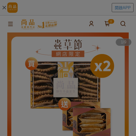
開啟APP
0
1
/
9