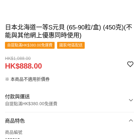
日本北海道一等S元貝 (65-90粒/盒) (450克)(不
能與其他網上優惠同時使用)
自提點滿HK$380.00免運費
國家/地區配送
HK$1,088.00
HK$888.00
※ 本商品不適用折價券
付款與運送
自提點滿HK$380.00免運費
付款方式
商品特色
信用卡
商品編號
Apple Pay