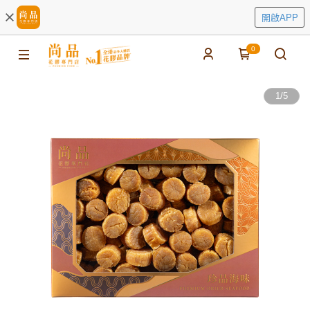
開啟APP
0
1
/
5