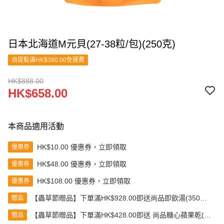
日本北海道M元貝(27-38粒/包)(250克)
自提點滿HK$380.00免運費
HK$888.00
HK$658.00
本商品適用活動
HK$10.00 優惠券，立即領取
優惠券
HK$48.00 優惠券，立即領取
優惠券
HK$108.00 優惠券，立即領取
優惠券
【蟲草節贈品】下單滿HK$928.00即送尚品即飲湯(350克)
贈品
(款式隨機發送)
【蟲草節贈品】下單滿HK$428.00即送 尚品糖心蘋果乾(80
贈品
克)