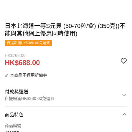
日本北海道一等S元貝 (50-70粒/盒) (350克)(不
能與其他網上優惠同時使用)
自提點滿HK$380.00免運費
HK$768.00
HK$688.00
※ 本商品不適用折價券
付款與運送
自提點滿HK$380.00免運費
付款方式
商品特色
信用卡
商品編號
Apple Pay